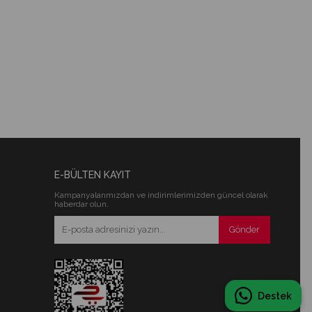
E-BÜLTEN KAYIT
Kampanyalarımızdan ve indirimlerimizden güncel olarak
haberdar olun.
Gönder
Destek