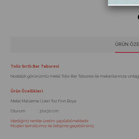
ÜRÜN ÖZE
Tolix Sırtlı Bar Taburesi
Nostaljik görünümlü metal Tolix Bar Taburesi ile mekanlarınıza vintag
Ürün Özellikleri
Metal Malzeme Üzeri Toz Fırın Boya
Oturum : 30x30 cm
İstediğiniz renkte üretim yapılabilmektedir.
Müşteri temsilcimiz ile iletişime geçebilirsiniz.