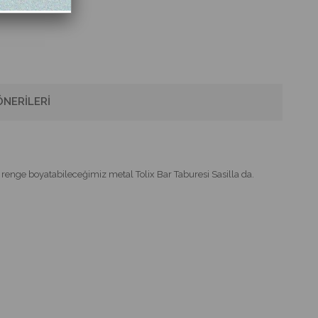
NERILERI
 renge boyatabileceğimiz metal Tolix Bar Taburesi Sasilla da.