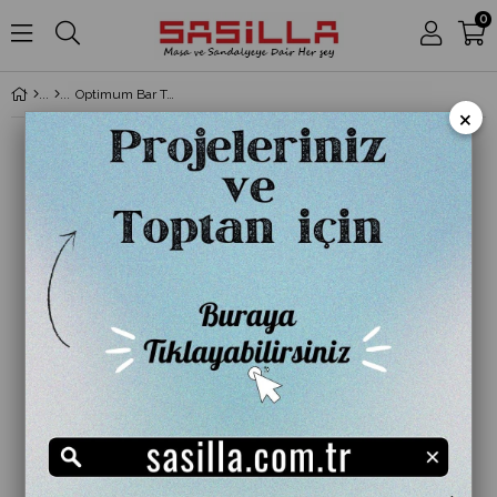
0
Optimum Bar Taburesi
×