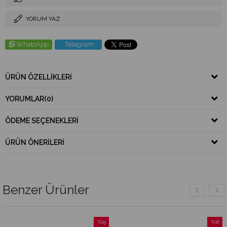
YORUM YAZ
WhatsApp
Telegram
ÜRÜN ÖZELLIKLERI
YORUMLAR
(0)
ÖDEME SEÇENEKLERI
ÜRÜN ÖNERILERI
Benzer Ürünler
%15
%16