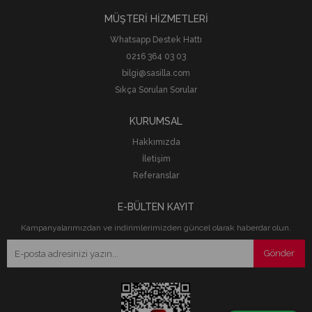
MÜŞTERİ HİZMETLERİ
Whatsapp Destek Hattı
0216 364 03 03
bilgi@sasilla.com
Sıkça Sorulan Sorular
KURUMSAL
Hakkımızda
İletişim
Referanslar
E-BÜLTEN KAYIT
Kampanyalarımızdan ve indirimlerimizden güncel olarak haberdar olun.
Gönder