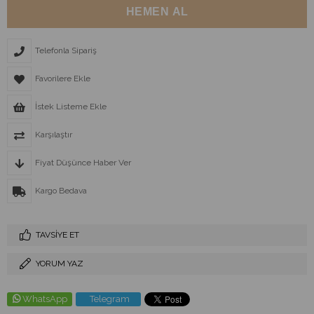
Telefonla Sipariş
Favorilere Ekle
İstek Listeme Ekle
Karşılaştır
Fiyat Düşünce Haber Ver
Kargo Bedava
TAVSIYE ET
YORUM YAZ
WhatsApp
Telegram