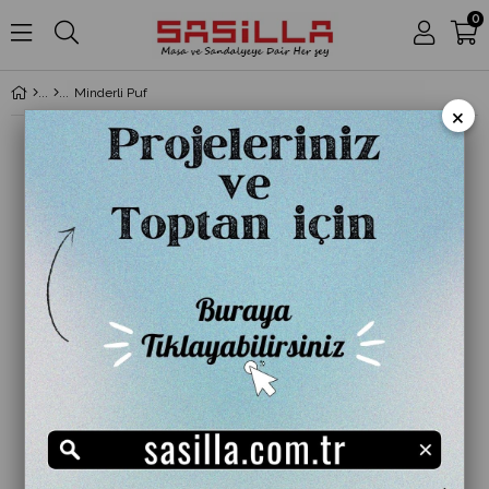
0
Minderli Puf
×