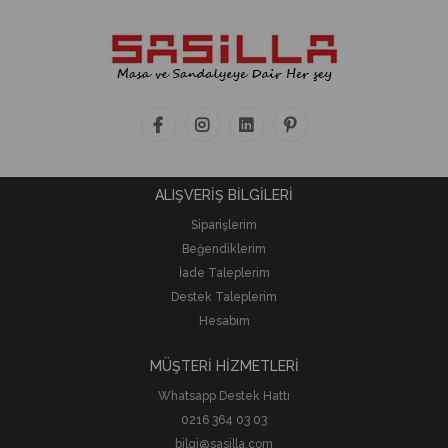
ALIŞVERİŞ BİLGİLERİ
Siparişlerim
Beğendiklerim
İade Taleplerim
Destek Taleplerim
Hesabım
MÜŞTERİ HİZMETLERİ
Whatsapp Destek Hattı
0216 364 03 03
bilgi@sasilla.com